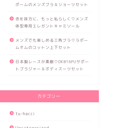
ポームのメンズブラ＆ショーツセット
赤を味方に、もっと私らしく♡メンズ
体型専用エレガントキャミソール
メンズでも楽しめる三角ブラ♡ラポー
ムオムのコットン上下セット
日本製レースが素敵♡DK816PUサポー
トブラジャー＆ボディスーツセット
カテゴリー
tu-hacci
Uncategorized