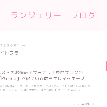
ランジェリー ブログ
ATEGORY ―
イトブラ
バストのお悩みにサヨナラ！専門サロン発
「PG-Bra」で寝ている間もキレイをキープ
ストのお悩みにサヨナラ！専門サロン発「PG-Bra」で寝ている間もキレ
をキープ こんにちは。女性のみなさんは、日々いろいろなバス …
2025年1月6日