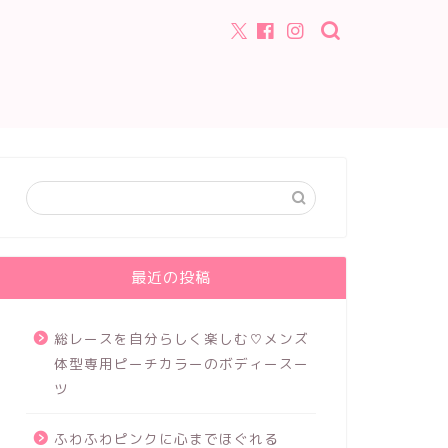
最近の投稿
総レースを自分らしく楽しむ♡メンズ
体型専用ピーチカラーのボディースー
ツ
ふわふわピンクに心までほぐれる