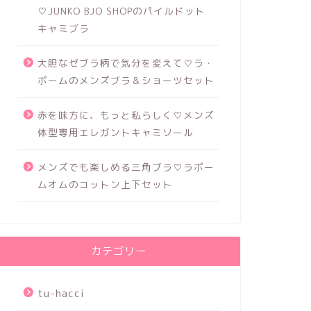
♡JUNKO BJO SHOPのパイルドット
キャミブラ
大胆なゼブラ柄で気分を変えて♡ラ・
ポームのメンズブラ＆ショーツセット
赤を味方に、もっと私らしく♡メンズ
体型専用エレガントキャミソール
メンズでも楽しめる三角ブラ♡ラポー
ムオムのコットン上下セット
カテゴリー
tu-hacci