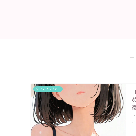
―
メンズブラジャー
【
ィ