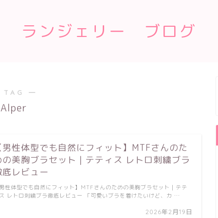
ランジェリー ブログ
 TAG ―
Alper
【男性体型でも自然にフィット】MTFさんのた
めの美胸ブラセット｜テティス レトロ刺繍ブラ
徹底レビュー
男性体型でも自然にフィット】MTFさんのための美胸ブラセット｜テテ
ス レトロ刺繍ブラ徹底レビュー 「可愛いブラを着けたいけど、カ …
2026年2月19日