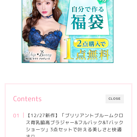
Contents
CLOSE
【12/27新作】「ブリリアントブルームクロ
ス育乳脇高ブラジャー&フルバック&Tバック
ショーツ」3点セットで叶える美しさと快適
さ♡