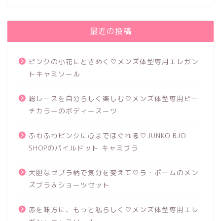
最近の投稿
ピンクの小花にときめく♡メンズ体型専用エレガン
トキャミソール
総レースを自分らしく楽しむ♡メンズ体型専用ピー
チカラーのボディースーツ
ふわふわピンクに心までほぐれる♡JUNKO BJO
SHOPのパイルドット キャミブラ
大胆なゼブラ柄で気分を変えて♡ラ・ポームのメン
ズブラ＆ショーツセット
赤を味方に、もっと私らしく♡メンズ体型専用エレ