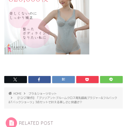
HOME
ブラ＆ショーツセット
【12/27新作】「ブリリアントブルームクロス育乳脇高ブラジャー&フルバック
&Tバックショーツ」3点セットで叶える美しさと快適さ♡
RELATED POST