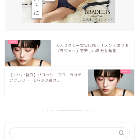
大人セクシーな抜け感♡「メンズ体型用
ブラジャー」で新しい自分を発見
【12/27新作】グロッシーフローラサテ
ンブラジャー&バック透け...