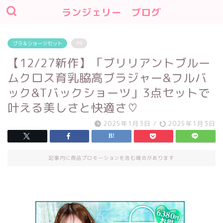
ランジェリー ブログ
ブラ＆ショーツセット
PR
【12/27新作】「ブリリアントブルー
ムクロス育乳脇高ブラジャー&フルバ
ック&Tバックショーツ」3点セットで
叶える美しさと快適さ♡
2025年1月3日
/
2025年1月3日
記事内に商品プロモーションを含む場合があります