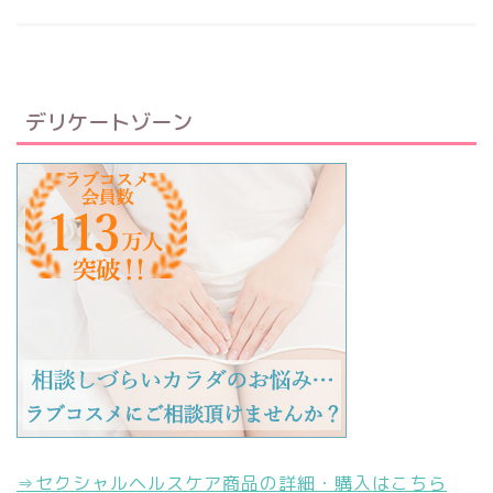
デリケートゾーン
⇒セクシャルヘルスケア商品の詳細・購入はこちら