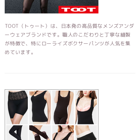
TOOT（トゥート）は、日本発の高品質なメンズアンダ
ーウェアブランドです。職人のこだわりと丁寧な縫製
が特徴で、特にローライズボクサーパンツが人気を集
めています。