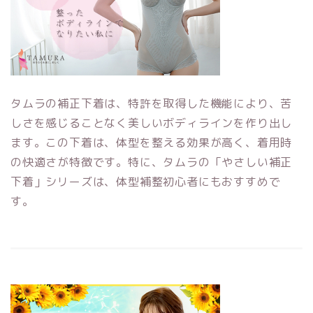
タムラの補正下着は、特許を取得した機能により、苦
しさを感じることなく美しいボディラインを作り出し
ます。この下着は、体型を整える効果が高く、着用時
の快適さが特徴です。特に、タムラの「やさしい補正
下着」シリーズは、体型補整初心者にもおすすめで
す。