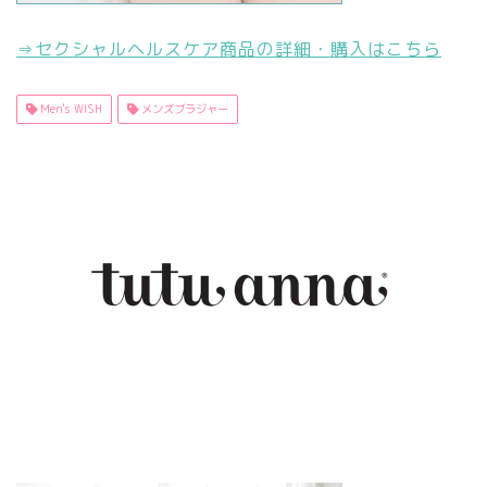
⇒セクシャルヘルスケア商品の詳細・購入はこちら
Men's WISH
メンズブラジャー