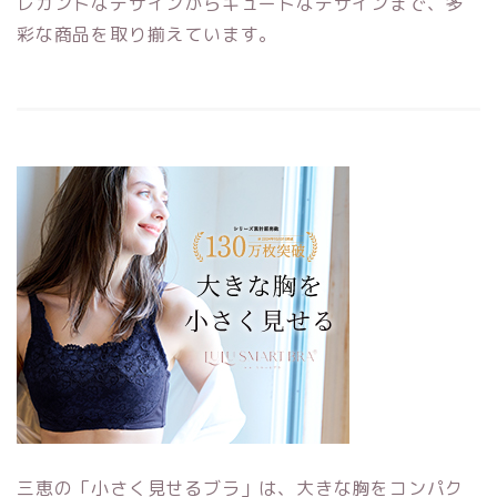
レガントなデザインからキュートなデザインまで、多
彩な商品を取り揃えています。
三恵の「小さく見せるブラ」は、大きな胸をコンパク