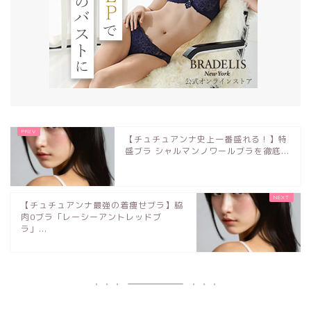
【チュチュアンナ史上一番盛れる！】特
盛ブラ シャルマンノワールブラを徹底...
【チュチュアンナ最強の着痩せブラ】脇
肉0ブラ「レーシーアントレッドブ
ラ」...