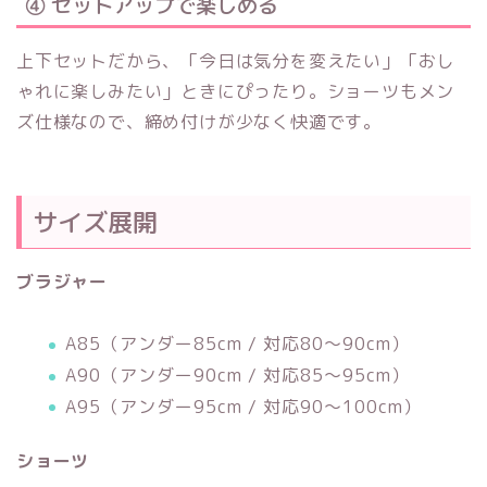
④ セットアップで楽しめる
上下セットだから、「今日は気分を変えたい」「おし
ゃれに楽しみたい」ときにぴったり。ショーツもメン
ズ仕様なので、締め付けが少なく快適です。
サイズ展開
ブラジャー
A85（アンダー85cm / 対応80～90cm）
A90（アンダー90cm / 対応85～95cm）
A95（アンダー95cm / 対応90～100cm）
ショーツ