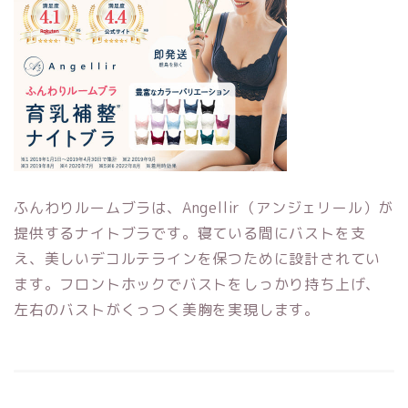
ふんわりルームブラは、Angellir（アンジェリール）が
提供するナイトブラです。寝ている間にバストを支
え、美しいデコルテラインを保つために設計されてい
ます。フロントホックでバストをしっかり持ち上げ、
左右のバストがくっつく美胸を実現します。