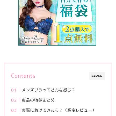
Contents
CLOSE
メンズブラってどんな感じ？
商品の特徴まとめ
実際に着けてみたら？（想定レビュー）