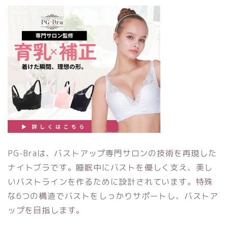
PG-Braは、バストアップ専門サロンの技術を再現した
ナイトブラです。睡眠中にバストを優しく支え、美し
いバストラインを作るために設計されています。特殊
な6つの構造でバストをしっかりサポートし、バストア
ップを目指します。