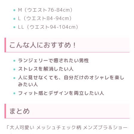
M（ウエスト76-84cm）
L（ウエスト84-94cm）
LL（ウエスト94-104cm）
こんな人におすすめ！
ランジェリーで癒されたい男性
ストレスを解消したい人
人に見せなくても、自分だけのオシャレを楽し
みたい人
フィット感とデザインを両立したい人
まとめ
「大人可愛い メッシュチェック柄 メンズブラ＆ショー