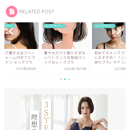
RELATED POST
ズブラジャー
メンズブラジャー
メンズブラジャー
やかだけど飾りすぎな
初めてのメンズブラ選び
華やかで癒される♡
♡トランス女性向けシ
におすすめ！「こんな気
ト型チャーム付きフ
クなレースブラ
持ちブラ」サテンvsパ...
ーガーデン メンズブ
2026年7月25日
2025年8月20日
2025年9