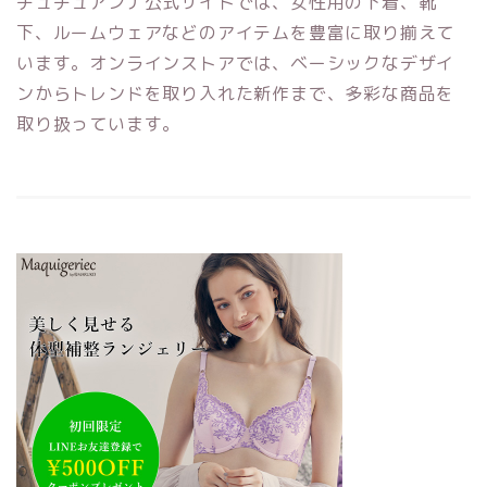
チュチュアンナ公式サイトでは、女性用の下着、靴
下、ルームウェアなどのアイテムを豊富に取り揃えて
います。オンラインストアでは、ベーシックなデザイ
ンからトレンドを取り入れた新作まで、多彩な商品を
取り扱っています。