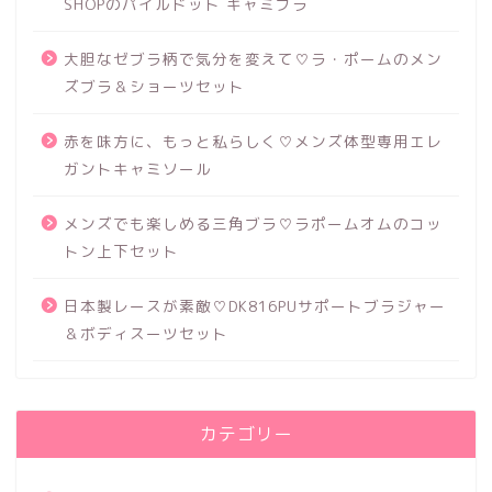
SHOPのパイルドット キャミブラ
大胆なゼブラ柄で気分を変えて♡ラ・ポームのメン
ズブラ＆ショーツセット
赤を味方に、もっと私らしく♡メンズ体型専用エレ
ガントキャミソール
メンズでも楽しめる三角ブラ♡ラポームオムのコッ
トン上下セット
日本製レースが素敵♡DK816PUサポートブラジャー
＆ボディスーツセット
カテゴリー