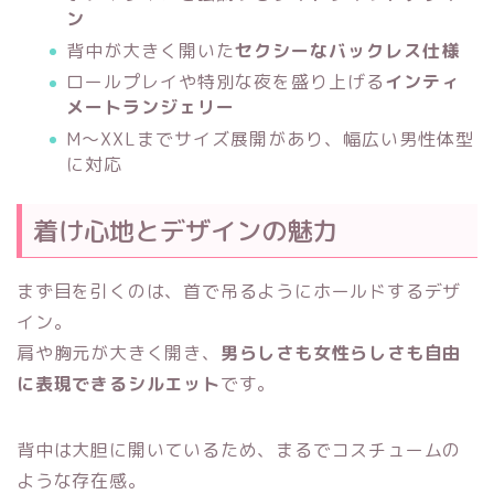
ン
背中が大きく開いた
セクシーなバックレス仕様
ロールプレイや特別な夜を盛り上げる
インティ
メートランジェリー
M〜XXLまでサイズ展開があり、幅広い男性体型
に対応
着け心地とデザインの魅力
まず目を引くのは、首で吊るようにホールドするデザ
イン。
肩や胸元が大きく開き、
男らしさも女性らしさも自由
に表現できるシルエット
です。
背中は大胆に開いているため、まるでコスチュームの
ような存在感。