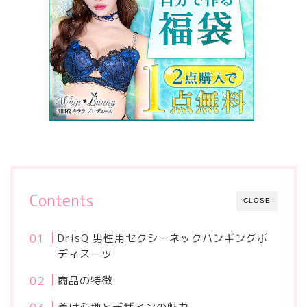
Contents
CLOSE
DrisQ 男性用セクシーネックハンギングボ
ディスーツ
商品の特徴