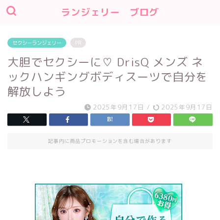
ランジェリー ブログ
セクシーランジェリー
PR
大胆でセクシーに♡ DrisQ メンズ ネ
ックハンギングボディスーツで自分を
解放しよう
2025年9月17日
/
2025年9月17日
記事内に商品プロモーションを含む場合があります