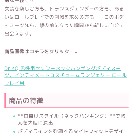
別な一枚
です。
女装を楽しむ方も、トランスジェンダーの方も、ある
いはロールプレイでの刺激を求める方も──このボデ
ィスーツなら、鏡の前に立った瞬間から新しい自分に
出会えます。
商品画像はコチラをクリック ↓
DrisQ 男性用セクシーネックハンギングボディスー
ツ、インティメートコスチュームランジェリー ロール
プレイ用
商品の特徴
**首掛けスタイル（ネックハンギング）**で胸
元を大胆に演出
ボディラインを強調する
タイトフィットデザイ