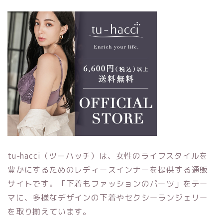
tu-hacci（ツーハッチ）は、女性のライフスタイルを
豊かにするためのレディースインナーを提供する通販
サイトです。「下着もファッションのパーツ」をテー
マに、多様なデザインの下着やセクシーランジェリー
を取り揃えています。