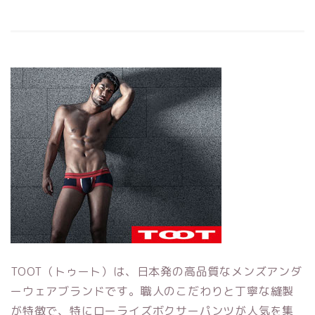
TOOT（トゥート）は、日本発の高品質なメンズアンダ
ーウェアブランドです。職人のこだわりと丁寧な縫製
が特徴で、特にローライズボクサーパンツが人気を集