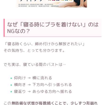
なぜ「寝る時にブラを着けない」のは
NGなの？
「寝る時くらい、締め付けから解放されたい」
その気持ち、とっても分かります。
でも実は、寝ている間のバストは…
仰向け → 横に流れる
横向き → 下方向へ引っ張られる
寝返り → あらゆる方向へ揺れる
この
無防備な状態が毎晩続くことで、少しずつ形崩れ