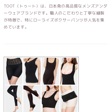
TOOT（トゥート）は、日本発の高品質なメンズアンダ
ーウェアブランドです。職人のこだわりと丁寧な縫製
が特徴で、特にローライズボクサーパンツが人気を集
めています。