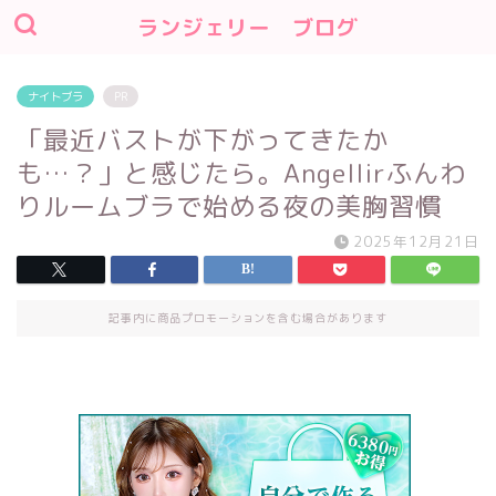
ランジェリー ブログ
ナイトブラ
PR
「最近バストが下がってきたか
も…？」と感じたら。Angellirふんわ
りルームブラで始める夜の美胸習慣
2025年12月21日
記事内に商品プロモーションを含む場合があります