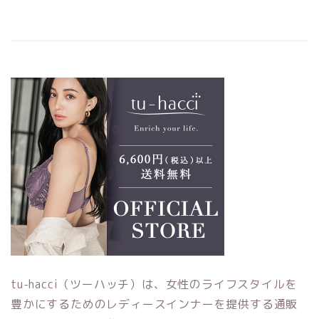
tu-hacci（ツーハッチ）は、女性のライフスタイルを
豊かにするためのレディースインナーを提供する通販