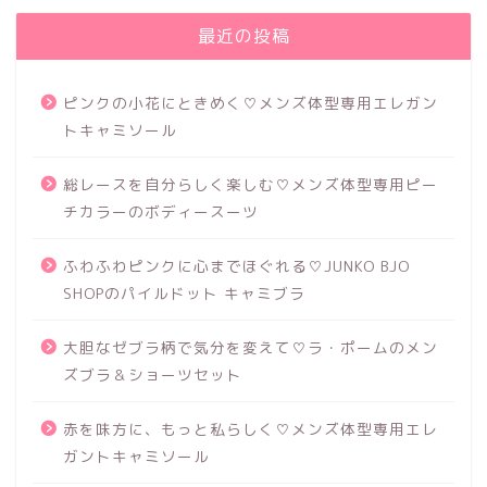
最近の投稿
ピンクの小花にときめく♡メンズ体型専用エレガン
トキャミソール
総レースを自分らしく楽しむ♡メンズ体型専用ピー
チカラーのボディースーツ
ふわふわピンクに心までほぐれる♡JUNKO BJO
SHOPのパイルドット キャミブラ
大胆なゼブラ柄で気分を変えて♡ラ・ポームのメン
ズブラ＆ショーツセット
赤を味方に、もっと私らしく♡メンズ体型専用エレ
ガントキャミソール